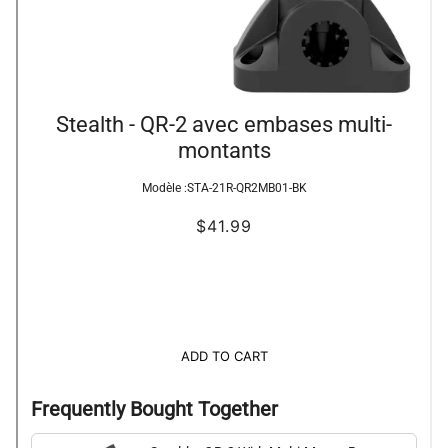
Stealth - QR-2 avec embases multi-
montants
Modèle :
STA-21R-QR2MB01-BK
$41.99
ADD TO CART
Frequently Bought Together