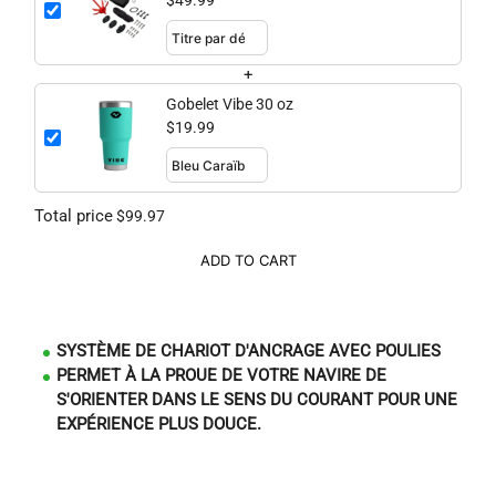
Grapnel Anchor
$49.99
+
Gobelet Vibe 30 oz
$19.99
Total price
$99.97
ADD TO CART
SYSTÈME DE CHARIOT D'ANCRAGE AVEC POULIES
PERMET À LA PROUE DE VOTRE NAVIRE DE
S'ORIENTER DANS LE SENS DU COURANT POUR UNE
EXPÉRIENCE PLUS DOUCE.