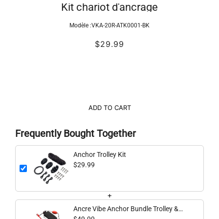
Kit chariot d'ancrage
Modèle :
VKA-20R-ATK0001-BK
$29.99
ADD TO CART
Frequently Bought Together
Anchor Trolley Kit
$29.99
+
Ancre Vibe Anchor Bundle Trolley &