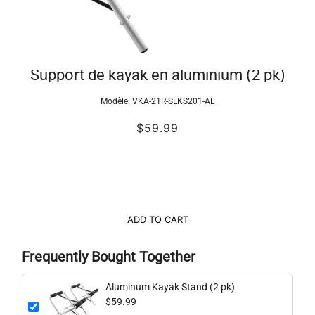
Support de kayak en aluminium (2 pk)
Modèle :
VKA-21R-SLKS201-AL
$59.99
ADD TO CART
Frequently Bought Together
Aluminum Kayak Stand (2 pk)
$59.99