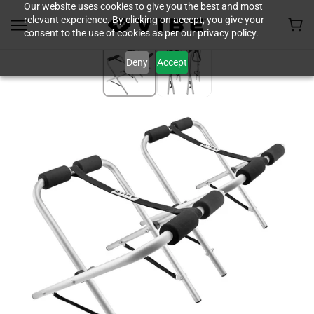
Our website uses cookies to give you the best and most
relevant experience. By clicking on accept, you give your
consent to the use of cookies as per our privacy policy.
Deny
Accept