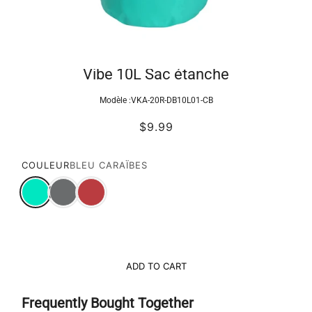
Vibe 10L Sac étanche
Modèle :
VKA-20R-DB10L01-CB
$9.99
COULEUR
BLEU CARAÏBES
ADD TO CART
Frequently Bought Together