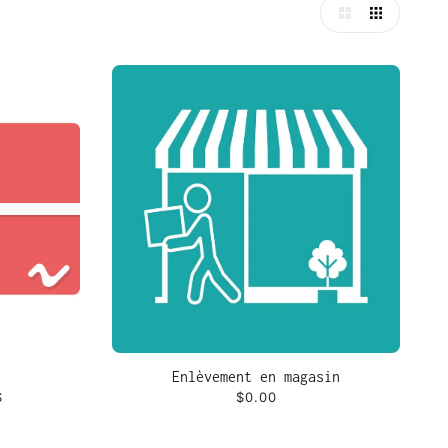
Enlèvement en magasin
$
$0.00