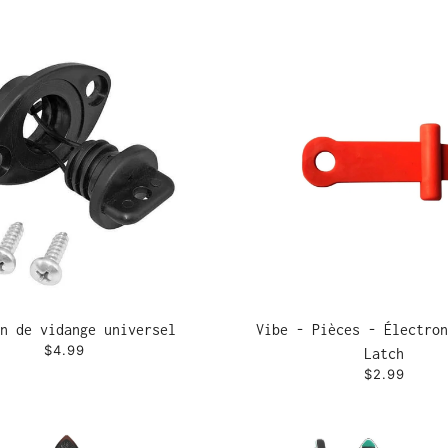
n de vidange universel
Vibe - Pièces - Électron
$4.99
Latch
$2.99