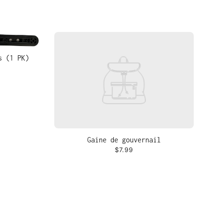
s (1 PK)
Gaine de gouvernail
$7.99