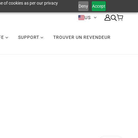
e of cookies as per our privacy
Deny
Accept
US
IFE
SUPPORT
TROUVER UN REVENDEUR