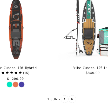
e Cubera 120 Hybrid
Vibe Cubera 125 Li
15
$849.99
$1,299.99
Couleur
1 SUR 2