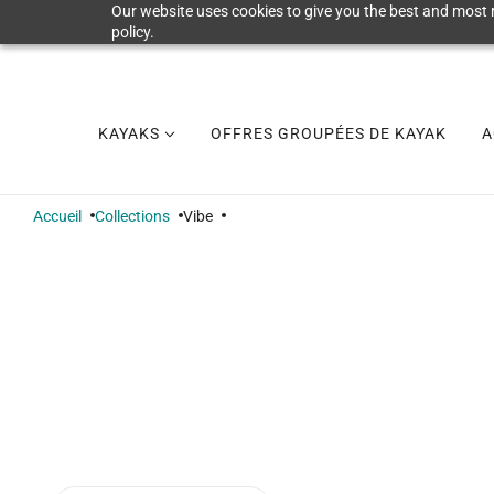
Our website uses cookies to give you the best and most r
policy.
KAYAKS
OFFRES GROUPÉES DE KAYAK
A
Accueil
Collections
Vibe