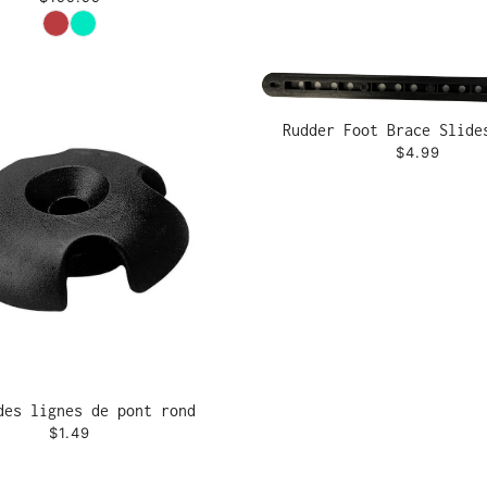
Couleur
Rudder Foot Brace Slide
$4.99
des lignes de pont rond
$1.49