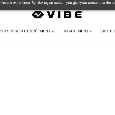
elevant experience. By clicking on accept, you give your consent to the us
CCESSOIRES ET GRÉEMENT
DÉGAGEMENT
VIBE L
VIBE