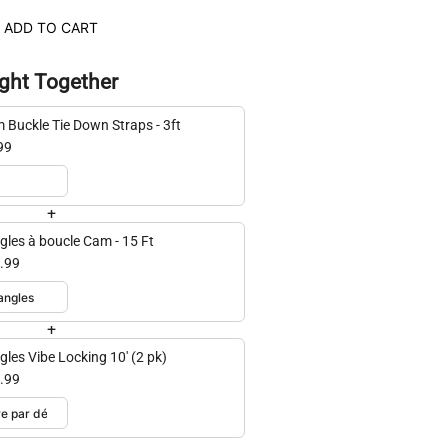
ADD TO CART
ght Together
 Buckle Tie Down Straps - 3ft
99
+
gles à boucle Cam - 15 Ft
.99
+
gles Vibe Locking 10' (2 pk)
.99