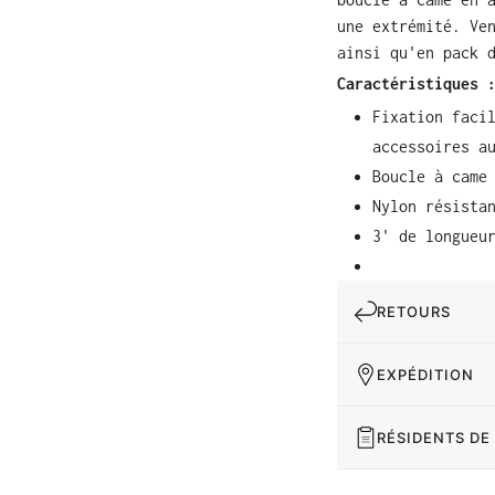
une extrémité.
Ve
ainsi qu'en pack
Caractéristiques
Fixation faci
accessoires a
Boucle à came
Nylon résista
3' de longueu
RETOURS
EXPÉDITION
RÉSIDENTS DE