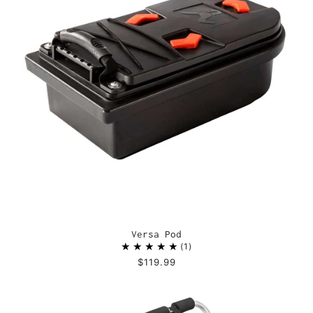
Versa Pod
1
$119.99