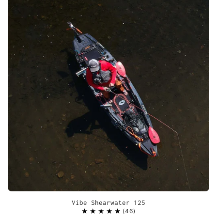
Vibe Shearwater 125
46