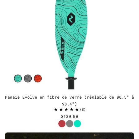
Pagaie Evolve en fibre de verre (réglable de 90,5" à
98,4")
8
$139.99
Couleur