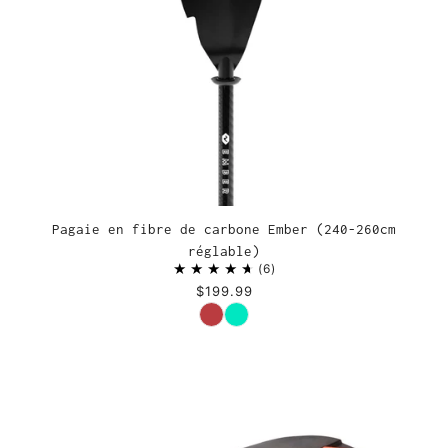
Pagaie en fibre de carbone Ember (240-260cm
réglable)
6
$199.99
Couleur