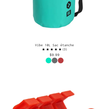
Vibe 10L Sac étanche
3
$9.99
Couleur