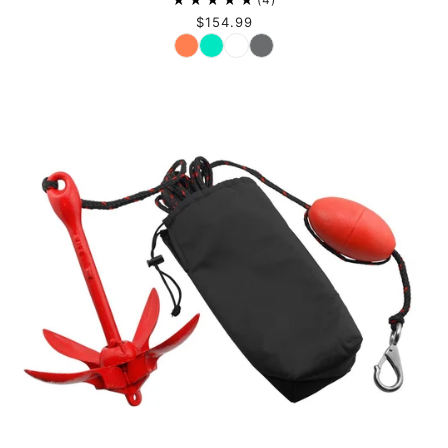
$154.99
Couleur