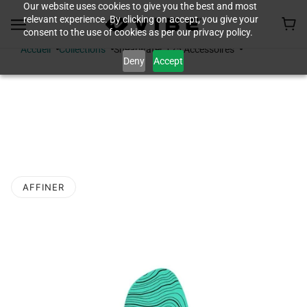
Our website uses cookies to give you the best and most
relevant experience. By clicking on accept, you give your
consent to the use of cookies as per our privacy policy.
Accueil
Collections
Shearwater 125 Accessoires
Deny
Accept
SHEARWATER 125
ACCESSOIRES
AFFINER
 LA PAGINATION