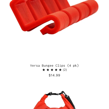
Versa Bungee Clips (4 pk)
2
$14.99