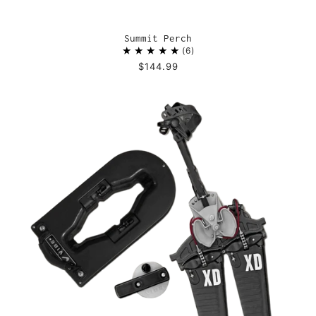
Summit Perch
6
$144.99