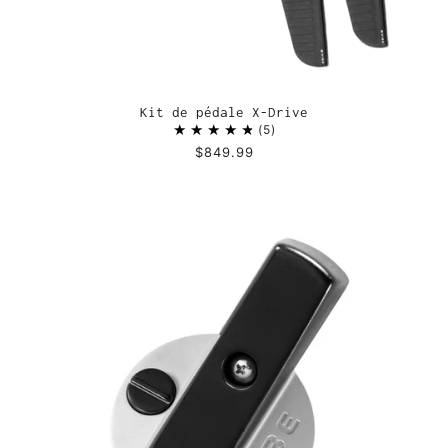
Kit de pédale X-Drive
5
$849.99