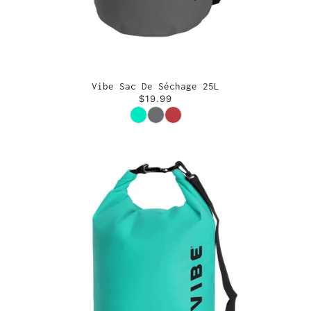
Vibe Sac De Séchage 25L
$19.99
Couleur