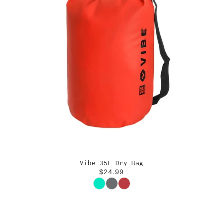
Vibe 35L Dry Bag
$24.99
Couleur