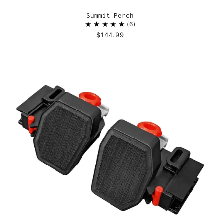
Summit Perch
6
$144.99