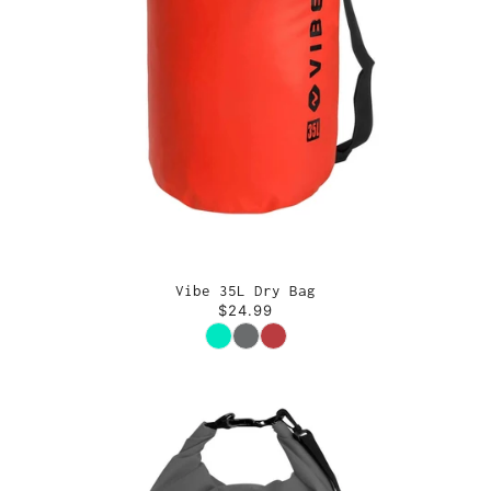
Vibe 35L Dry Bag
$24.99
Couleur