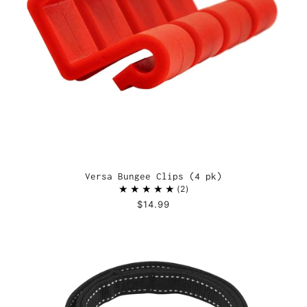
Versa Bungee Clips (4 pk)
2
$14.99