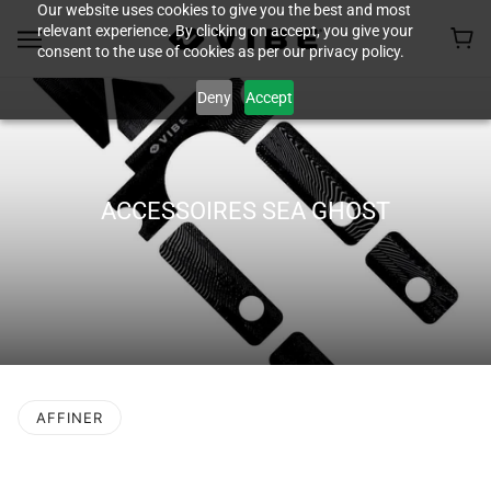
Our website uses cookies to give you the best and most
relevant experience. By clicking on accept, you give your
consent to the use of cookies as per our privacy policy.
Deny
Accept
ACCESSOIRES SEA GHOST
AFFINER
 LA PAGINATION