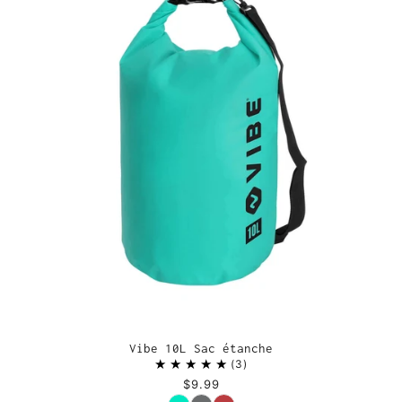
Vibe 10L Sac étanche
3
$9.99