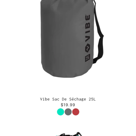
Vibe Sac De Séchage 25L
$19.99
Couleur