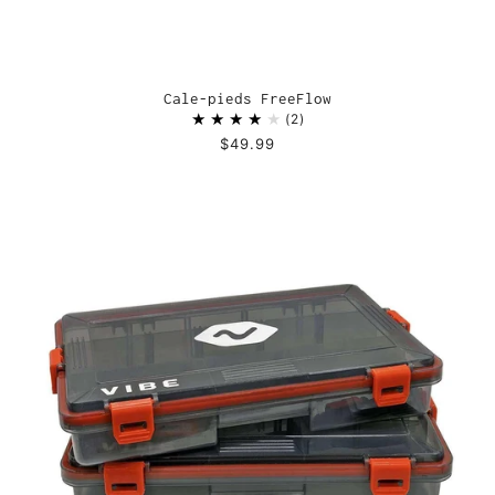
Cale-pieds FreeFlow
2
$49.99