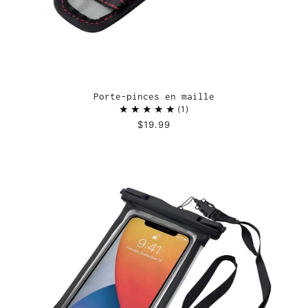
Porte-pinces en maille
1
$19.99