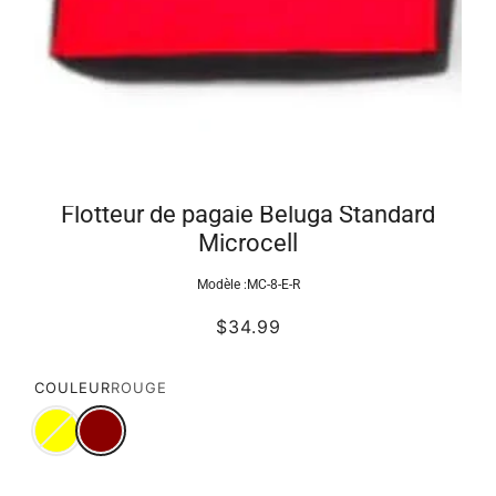
Flotteur de pagaie Beluga Standard
Microcell
Modèle :
MC-8-E-R
$34.99
COULEUR
ROUGE