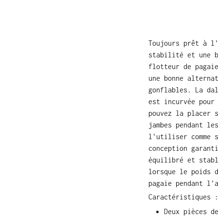
Toujours prêt à l
stabilité et une 
flotteur de pagai
une bonne alterna
gonflables. La da
est incurvée pour
pouvez la placer 
jambes pendant le
l'utiliser comme 
conception garant
équilibré et stab
lorsque le poids 
pagaie pendant l'
Caractéristiques 
Deux pièces d