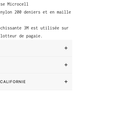
sse Microcell
 nylon 200 deniers et en maille
échissante 3M est utilisée sur
flotteur de pagaie.
 CALIFORNIE