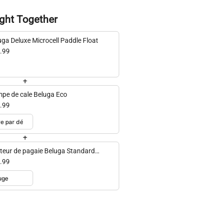
ght Together
uga Deluxe Microcell Paddle Float
.99
+
pe de cale Beluga Eco
.99
+
tteur de pagaie Beluga Standard
rocell
.99