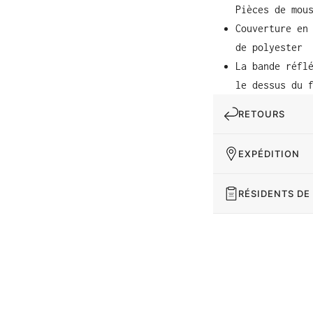
Pièces de mou
Couverture en
de polyester
La bande réfl
le dessus du 
RETOURS
EXPÉDITION
RÉSIDENTS DE