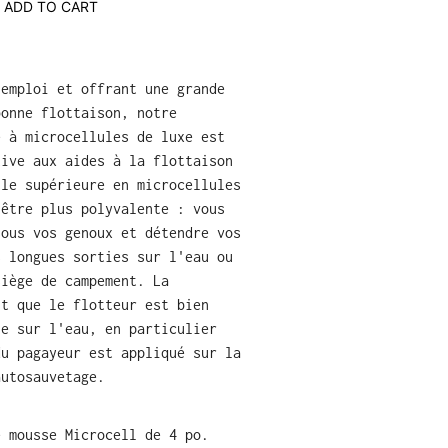
ADD TO CART
'emploi et offrant une grande
bonne flottaison, notre
e à microcellules de luxe est
tive aux aides à la flottaison
lle supérieure en microcellules
 être plus polyvalente : vous
sous vos genoux et détendre vos
s longues sorties sur l'eau ou
siège de campement. La
it que le flotteur est bien
le sur l'eau, en particulier
du pagayeur est appliqué sur la
autosauvetage.
:
e mousse Microcell de 4 po.