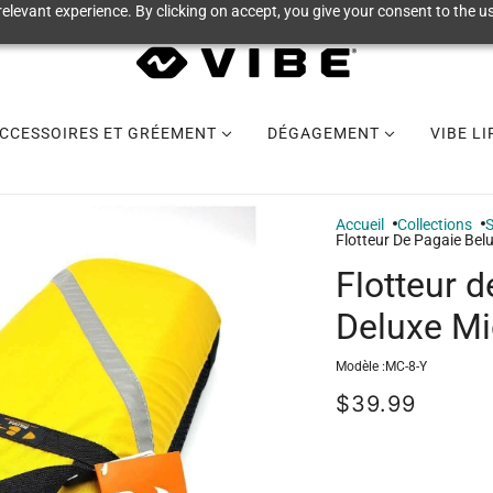
elevant experience. By clicking on accept, you give your consent to the us
CCESSOIRES ET GRÉEMENT
DÉGAGEMENT
VIBE L
Accueil
Collections
S
Flotteur De Pagaie Bel
Flotteur 
Deluxe Mi
Modèle :
MC-8-Y
$39.99