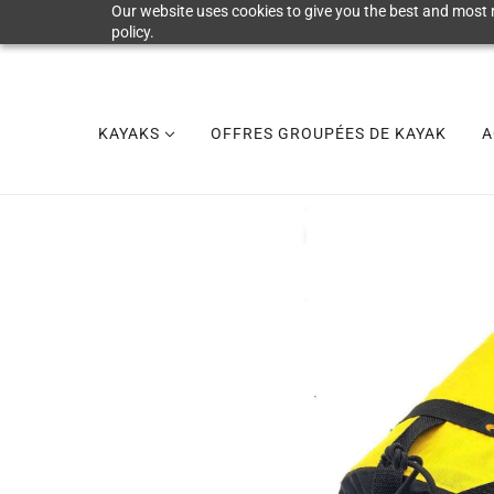
Our website uses cookies to give you the best and most r
policy.
KAYAKS
OFFRES GROUPÉES DE KAYAK
A