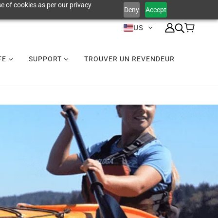
e of cookies as per our privacy
Deny
Accept
US
IFE
SUPPORT
TROUVER UN REVENDEUR