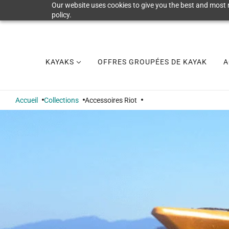
Our website uses cookies to give you the best and most r
policy.
KAYAKS
OFFRES GROUPÉES DE KAYAK
A
Accueil
Collections
Accessoires Riot