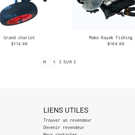
Grand chariot
Mako Kayak Fishing 
$114.99
$164.99
2 SUR 2
LIENS UTILES
Trouver un revendeur
Devenir revendeur
Nous contacter