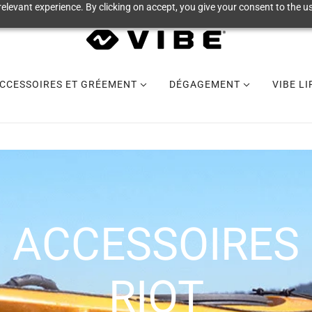
elevant experience. By clicking on accept, you give your consent to the us
CCESSOIRES ET GRÉEMENT
DÉGAGEMENT
VIBE L
ACCESSOIRES
RIOT