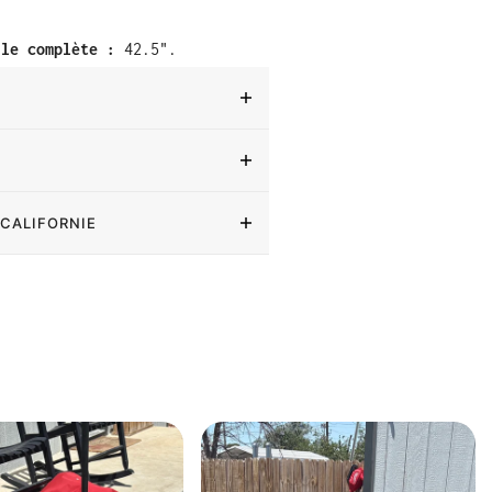
ile complète :
42.5".
 CALIFORNIE