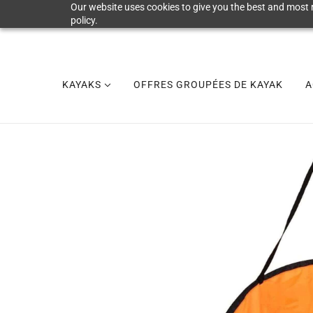
Our website uses cookies to give you the best and most r
policy.
KAYAKS
OFFRES GROUPÉES DE KAYAK
A