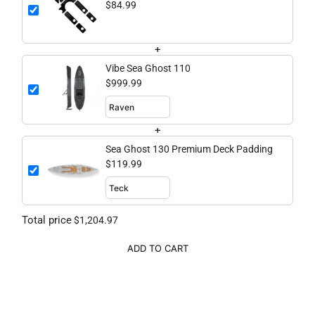
$84.99
+
Vibe Sea Ghost 110
$999.99
+
Sea Ghost 130 Premium Deck Padding
$119.99
Total price
$1,204.97
ADD TO CART