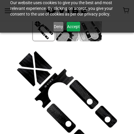
Our website uses cookies to give you the best and most
relevant experience. By clicking on accept, you give your
consent to the use of cookies as per our privacy policy.
Deny
Accept