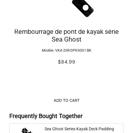
Rembourrage de pont de kayak série
Sea Ghost
Modèle :
VKA-20R-DPKSG01-BK
$84.99
ADD TO CART
Frequently Bought Together
Sea Ghost Series Kayak Deck Padding