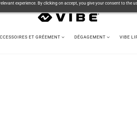
elevant experience. By clicking on accept, you give your consent to the us
CCESSOIRES ET GRÉEMENT
DÉGAGEMENT
VIBE L
PROSTAFF
COUPON