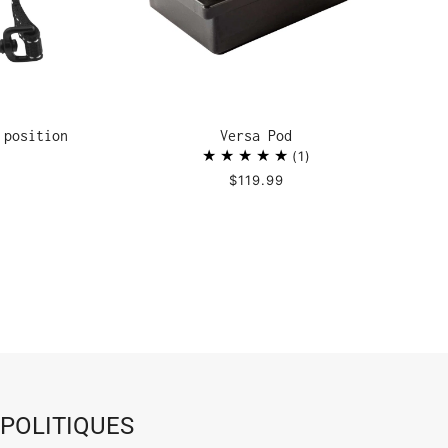
 position
Versa Pod
1
$119.99
POLITIQUES