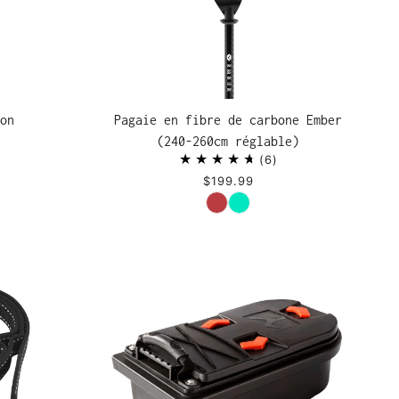
on
Pagaie en fibre de carbone Ember
(240-260cm réglable)
6
$199.99
Couleur