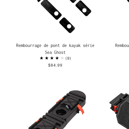
Rembourrage de pont de kayak série
Rembou
Sea Ghost
9
$84.99