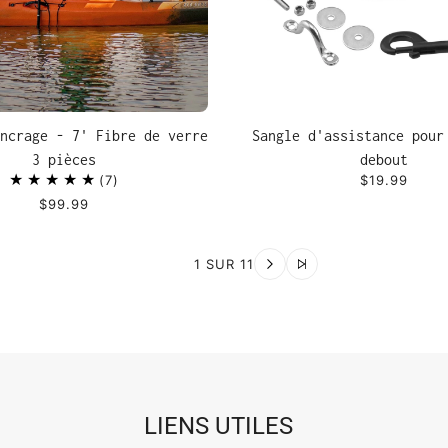
ncrage - 7' Fibre de verre
Sangle d'assistance pour
3 pièces
debout
7
$19.99
$99.99
1 SUR 11
LIENS UTILES