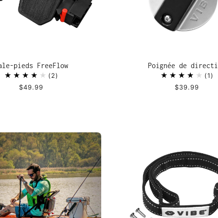
ale-pieds FreeFlow
Poignée de directi
2
1
$49.99
$39.99