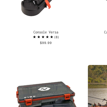
Console Versa
C
8
$99.99