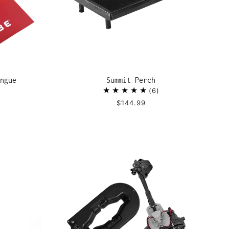
ngue
Summit Perch
6
$144.99