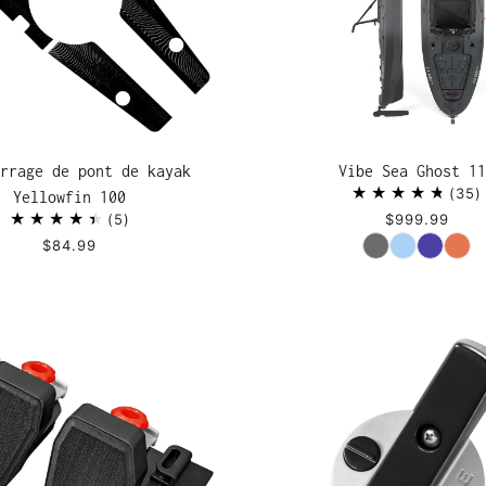
rrage de pont de kayak
Vibe Sea Ghost 11
35
Yellowfin 100
5
$999.99
Couleur
$84.99