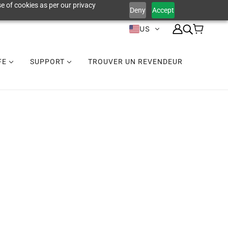
e of cookies as per our privacy
Deny
Accept
US
IFE
SUPPORT
TROUVER UN REVENDEUR