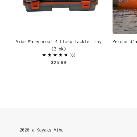
Vibe Waterproof 4 Clasp Tackle Tray
Perche d'a
(2 pk)
6
$25.99
2026 © Kayaks Vibe