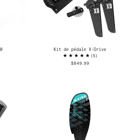
0
Kit de pédale X-Drive
5
$849.99