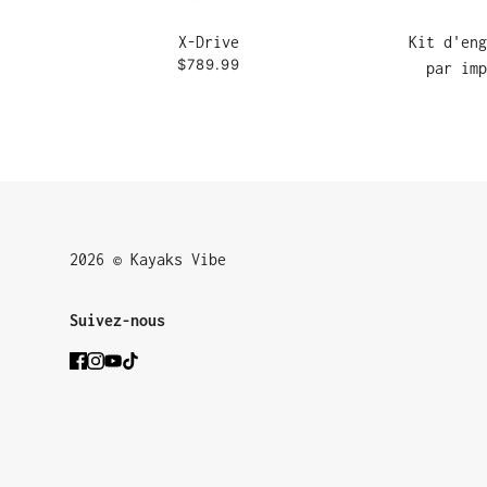
X-Drive
Kit d'eng
$789.99
par imp
2026 © Kayaks Vibe
Suivez-nous