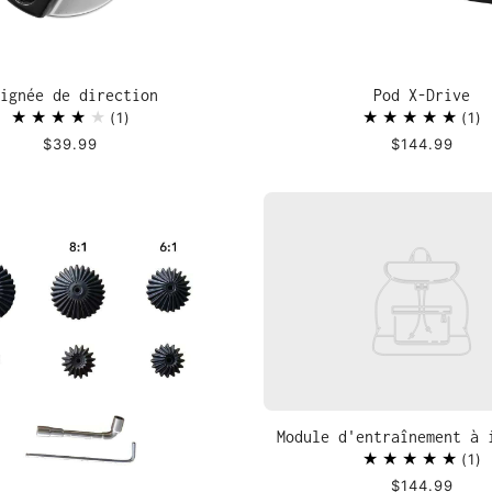
ignée de direction
Pod X-Drive
1
1
$39.99
$144.99
Module d'entraînement à 
1
$144.99