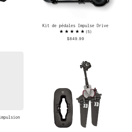
Kit de pédales Impulse Drive
5
$849.99
impulsion