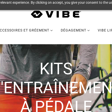
elevant experience. By clicking on accept, you give your consent to the us
CCESSOIRES ET GRÉEMENT
DÉGAGEMENT
VIBE L
KITS
'ENTRAÎNEME
À PÉDALE