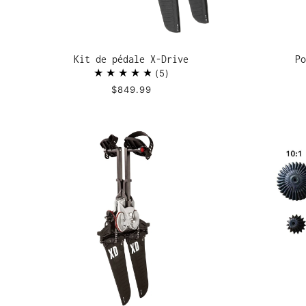
Kit de pédale X-Drive
Po
5
$849.99