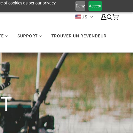
e of cookies as per our privacy
Deny
Accept
US
IFE
SUPPORT
TROUVER UN REVENDEUR
NT