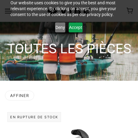
Our website uses cookies to give you the best and most
relevant experience. By clicking on accept, you give your
consent to the use of cookies as per our privacy policy.
Deny
Accept
TOUTES LES PIÈCES
AFFINER
 LA PAGINATION
EN RUPTURE DE STOCK