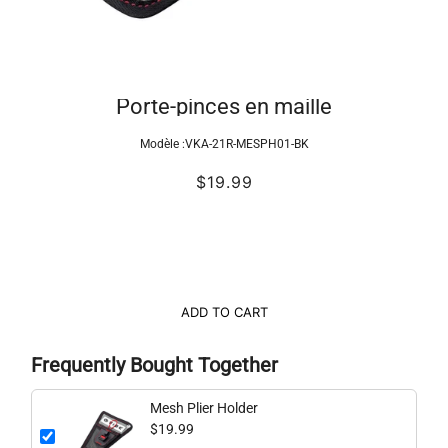
Porte-pinces en maille
Modèle :
VKA-21R-MESPH01-BK
$19.99
ADD TO CART
Frequently Bought Together
Mesh Plier Holder
$19.99