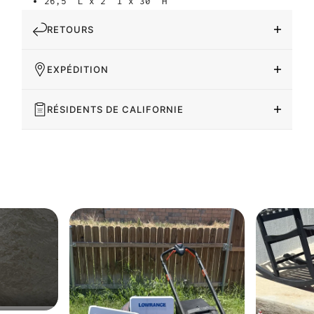
26,5" L x 2" l x 30" H
RETOURS
EXPÉDITION
RÉSIDENTS DE CALIFORNIE