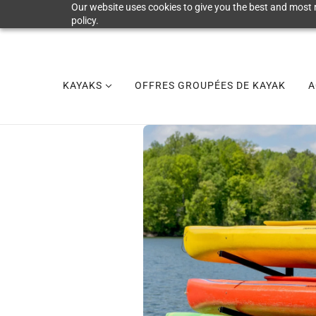
Our website uses cookies to give you the best and most r
policy.
KAYAKS
OFFRES GROUPÉES DE KAYAK
A