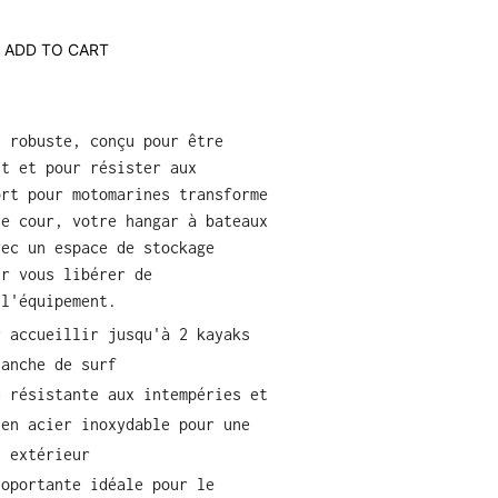
ADD TO CART
t robuste, conçu pour être
nt et pour résister aux
ort pour motomarines transforme
re cour, votre hangar à bateaux
vec un espace de stockage
ur vous libérer de
 l'équipement.
r accueillir jusqu'à 2 kayaks
lanche de surf
e résistante aux intempéries et
 en acier inoxydable pour une
n extérieur
toportante idéale pour le