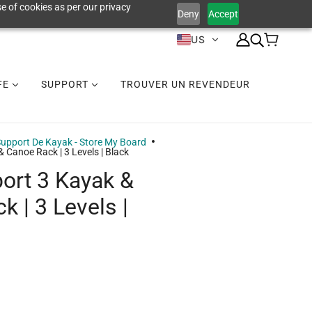
e of cookies as per our privacy
Deny
Accept
US
IFE
SUPPORT
TROUVER UN REVENDEUR
upport De Kayak - Store My Board
 Canoe Rack | 3 Levels | Black
ort 3 Kayak &
 | 3 Levels |