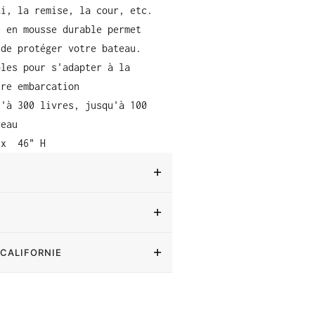
ai, la remise, la cour, etc.
e en mousse durable permet
 de protéger votre bateau.
bles pour s'adapter à la
tre embarcation
u'à 300 livres, jusqu'à 100
veau
 x
46" H
 CALIFORNIE