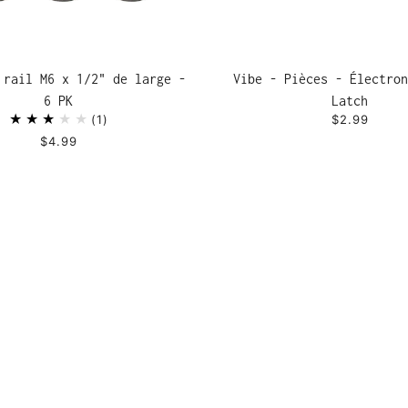
 rail M6 x 1/2" de large -
Vibe - Pièces - Électron
6 PK
Latch
1
$2.99
$4.99