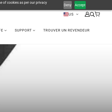
e of cookies as per our privacy
Deny
Accept
US
IFE
SUPPORT
TROUVER UN REVENDEUR