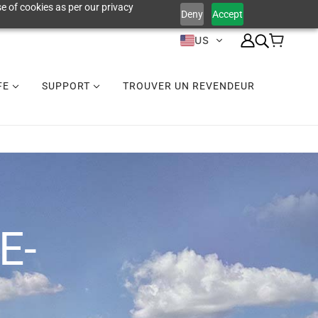
e of cookies as per our privacy
Deny
Accept
US
IFE
SUPPORT
TROUVER UN REVENDEUR
E-