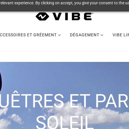
elevant experience. By clicking on accept, you give your consent to the us
CCESSOIRES ET GRÉEMENT
DÉGAGEMENT
VIBE L
UÊTRES ET PAR
SOLEIL