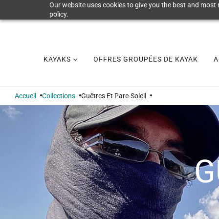
Our website uses cookies to give you the best and most r
policy.
KAYAKS
OFFRES GROUPÉES DE KAYAK
A
Accueil
Collections
Guêtres Et Pare-Soleil
G