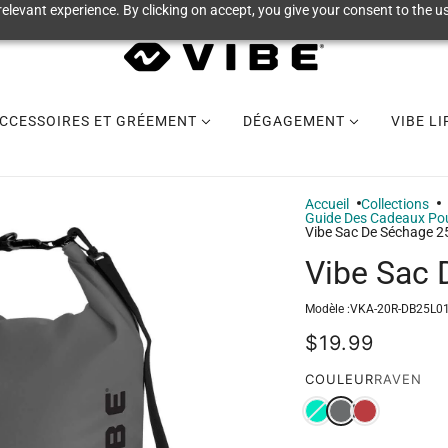
elevant experience. By clicking on accept, you give your consent to the us
CCESSOIRES ET GRÉEMENT
DÉGAGEMENT
VIBE L
Accueil
Collections
Guide Des Cadeaux Pou
Vibe Sac De Séchage 2
Vibe Sac 
Modèle :
VKA-20R-DB25L0
$19.99
COULEUR
RAVEN