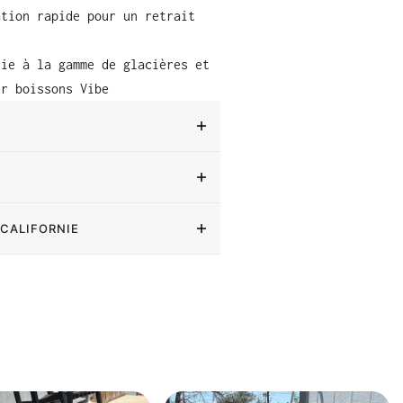
ation rapide pour un retrait
tie à la gamme de glacières et
ur boissons Vibe
 CALIFORNIE