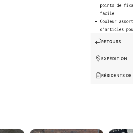
points de fix
facile
Couleur assor
d'articles po
RETOURS
EXPÉDITION
RÉSIDENTS DE