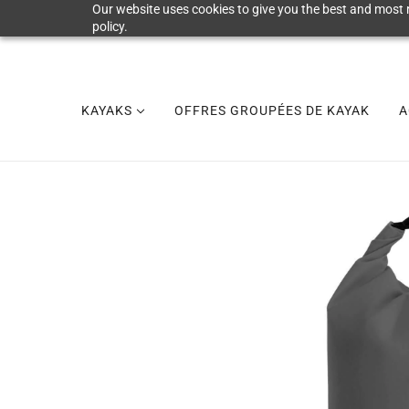
Our website uses cookies to give you the best and most r
policy.
KAYAKS
OFFRES GROUPÉES DE KAYAK
A