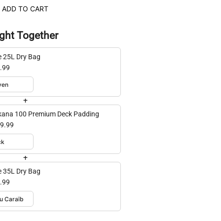
ADD TO CART
ght Together
e 25L Dry Bag
.99
+
ana 100 Premium Deck Padding
9.99
+
e 35L Dry Bag
.99