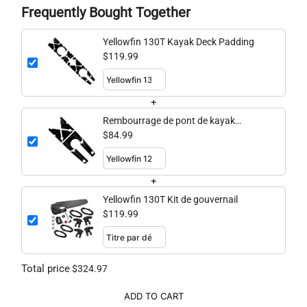
Frequently Bought Together
Yellowfin 130T Kayak Deck Padding
$119.99
+
Rembourrage de pont de kayak
Yellowfin 120
$84.99
+
Yellowfin 130T Kit de gouvernail
$119.99
Total price
$324.97
ADD TO CART