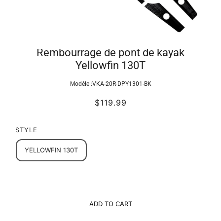
Rembourrage de pont de kayak
Yellowfin 130T
Modèle :
VKA-20R-DPY1301-BK
$119.99
STYLE
YELLOWFIN 130T
ADD TO CART