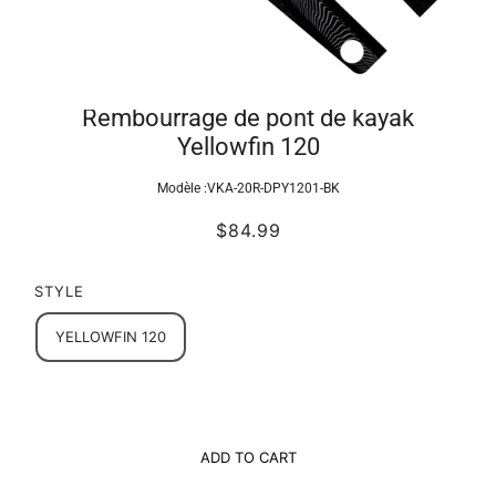
Rembourrage de pont de kayak
Yellowfin 120
Modèle :
VKA-20R-DPY1201-BK
$84.99
STYLE
YELLOWFIN 120
ADD TO CART