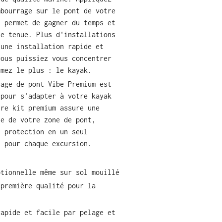
mbourrage sur le pont de votre
s permet de gagner du temps et
ne tenue. Plus d'installations
 une installation rapide et
vous puissiez vous concentrer
imez le plus : le kayak.
rage de pont Vibe Premium est
 pour s'adapter à votre kayak
tre kit premium assure une
te de votre zone de pont,
t protection en un seul
t pour chaque excursion.
ptionnelle même sur sol mouillé
 première qualité pour la
rapide et facile par pelage et