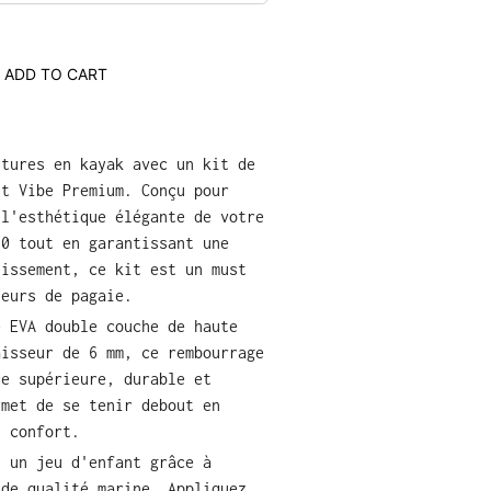
ADD TO CART
ntures en kayak avec un kit de
nt Vibe Premium. Conçu pour
 l'esthétique élégante de votre
30 tout en garantissant une
lissement, ce kit est un must
teurs de pagaie.
e EVA double couche de haute
aisseur de 6 mm, ce rembourrage
ce supérieure, durable et
rmet de se tenir debout en
t confort.
t un jeu d'enfant grâce à
 de qualité marine. Appliquez