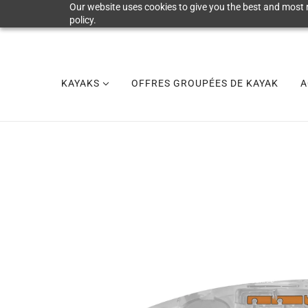
Our website uses cookies to give you the best and most r
policy.
KAYAKS
OFFRES GROUPÉES DE KAYAK
A