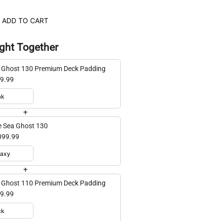
ADD TO CART
ght Together
 Ghost 130 Premium Deck Padding
9.99
+
e Sea Ghost 130
099.99
+
 Ghost 110 Premium Deck Padding
9.99