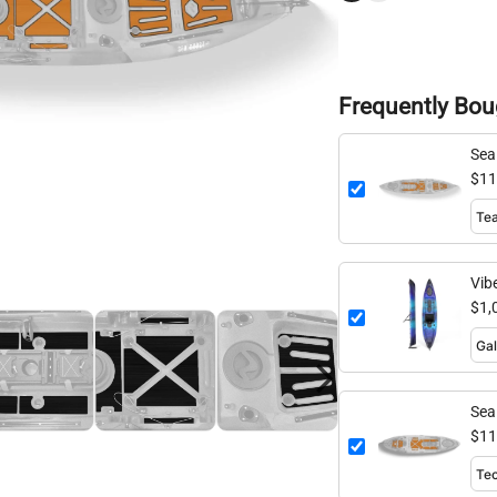
Frequently Bou
Sea
$11
Vib
$1,
Sea
$11