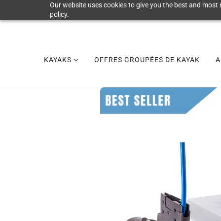
Our website uses cookies to give you the best and most r
policy.
KAYAKS
OFFRES GROUPÉES DE KAYAK
A