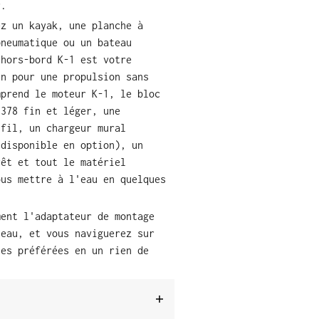
r.
ez un kayak, une planche à
pneumatique ou un bateau
 hors-bord K-1 est votre
un pour une propulsion sans
mprend le moteur K-1, le bloc
-378 fin et léger, une
 fil, un chargeur mural
 disponible en option), un
rêt et tout le matériel
ous mettre à l'eau en quelques
ment l'adaptateur de montage
teau, et vous naviguerez sur
les préférées en un rien de