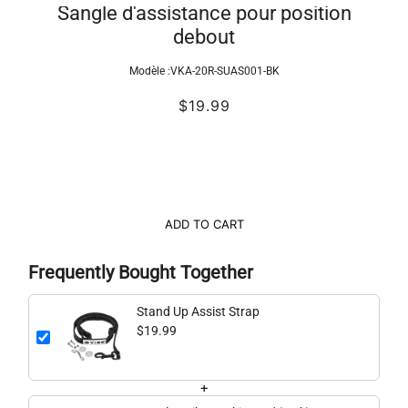
Sangle d'assistance pour position
debout
Modèle :
VKA-20R-SUAS001-BK
$19.99
ADD TO CART
Frequently Bought Together
Stand Up Assist Strap
$19.99
+