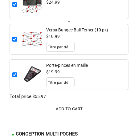
$24.99
+
Versa Bungee Ball Tether (10 pk)
$10.99
+
Porte-pinces en maille
$19.99
Total price
$55.97
ADD TO CART
CONCEPTION MULTI-POCHES