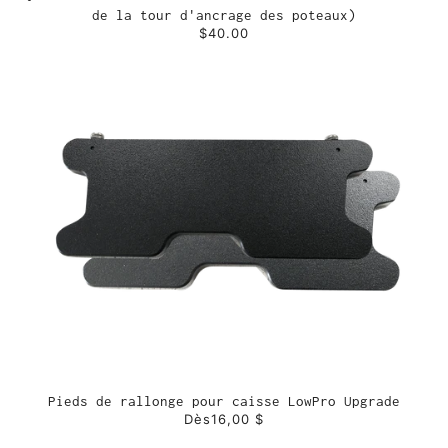
de la tour d'ancrage des poteaux)
$40.00
Pieds de rallonge pour caisse LowPro Upgrade
Dès
16,00 $