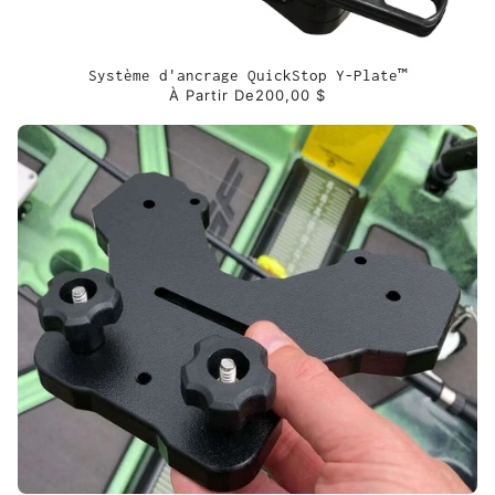
Système d'ancrage QuickStop Y-Plate™
À Partir De
200,00 $