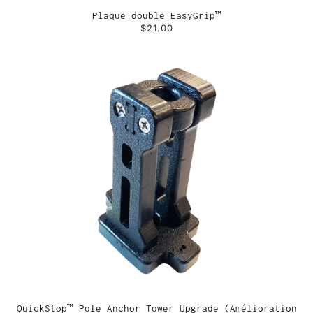
Plaque double EasyGrip™
$21.00
QuickStop™ Pole Anchor Tower Upgrade (Amélioration