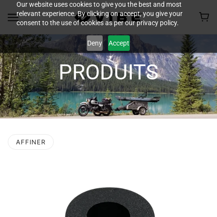
Our website uses cookies to give you the best and most
relevant experience. By clicking on accept, you give your
consent to the use of cookies as per our privacy policy.
Deny
Accept
PRODUITS
AFFINER
 LA PAGINATION