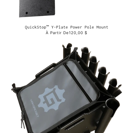
QuickStop™ Y-Plate Power Pole Mount
À Partir De
120,00 $