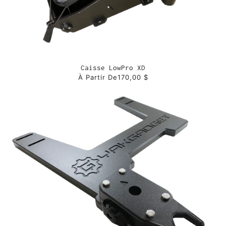
Caisse LowPro XD
À Partir De
170,00 $