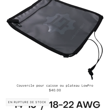
Couvercle pour caisse ou plateau LowPro
$40.00
EN RUPTURE DE STOCK