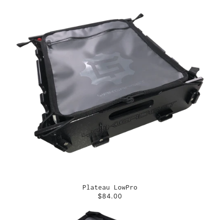
Plateau LowPro
$84.00