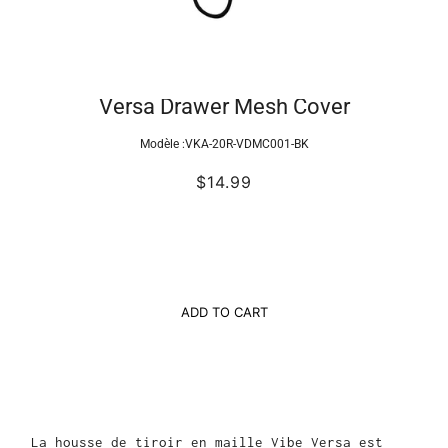
Versa Drawer Mesh Cover
Modèle :
VKA-20R-VDMC001-BK
$14.99
ADD TO CART
La housse de tiroir en maille Vibe Versa est