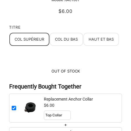
$6.00
TITRE
COL SUPÉRIEUR
COL DU BAS
HAUT ET BAS
OUT OF STOCK
Frequently Bought Together
Replacement Anchor Collar
$6.00
+