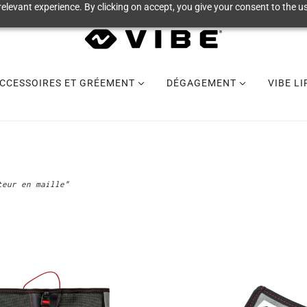
elevant experience. By clicking on accept, you give your consent to the us
CCESSOIRES ET GRÉEMENT
DÉGAGEMENT
VIBE L
teur en maille"