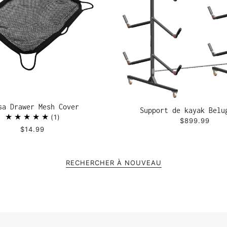
sa Drawer Mesh Cover
Support de kayak Belu
1
$899.99
$14.99
RECHERCHER À NOUVEAU