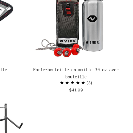
lle
Porte-bouteille en maille 30 oz avec
bouteille
3
$41.99