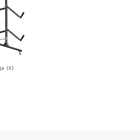
ga (6)