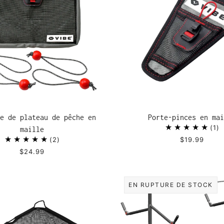
e de plateau de pêche en
Porte-pinces en mai
1
maille
2
$19.99
$24.99
EN RUPTURE DE STOCK