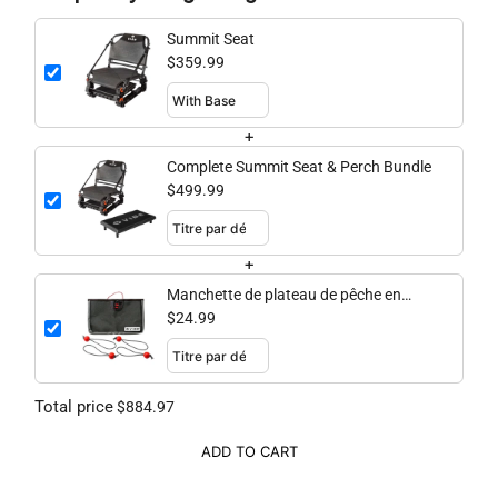
Summit Seat
$359.99
+
Complete Summit Seat & Perch Bundle
$499.99
+
Manchette de plateau de pêche en
maille
$24.99
Total price
$884.97
ADD TO CART