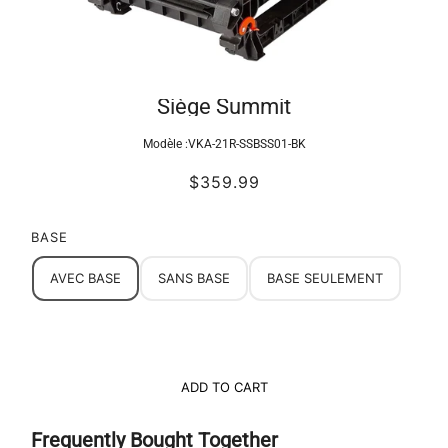
Siège Summit
Modèle :
VKA-21R-SSBSS01-BK
$359.99
BASE
AVEC BASE
SANS BASE
BASE SEULEMENT
ADD TO CART
Frequently Bought Together