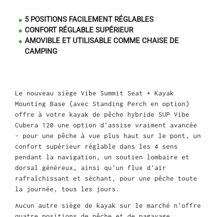
5 POSITIONS FACILEMENT RÉGLABLES
CONFORT RÉGLABLE SUPÉRIEUR
AMOVIBLE ET UTILISABLE COMME CHAISE DE
CAMPING
Le nouveau siège Vibe Summit Seat + Kayak
Mounting Base (avec Standing Perch en option)
offre à votre kayak de pêche hybride SUP Vibe
Cubera 120 une option d'assise vraiment avancée
- pour une pêche à vue plus haut sur le pont, un
confort supérieur réglable dans les 4 sens
pendant la navigation, un soutien lombaire et
dorsal généreux, ainsi qu'un flux d'air
rafraîchissant et séchant, pour une pêche toute
la journée, tous les jours.
Aucun autre siège de kayak sur le marché n'offre
quatre positions de pêche et de pagayage